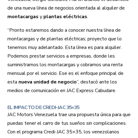
de una nueva línea de negocios orientada al alquiler de
montacargas
y
plantas eléctricas
.
“Pronto estaremos dando a conocer nuestra línea de
montacargas y de plantas eléctricas; proyecto que lo
tenemos muy adelantado. Esta línea es para alquiler.
Podemos prestar servicios a empresas, donde les
suministramos los montacargas y cobramos una renta
mensual por el servicio. Ese es el enfoque principal de
esta
nueva unidad de negocio
”, destacó ante los
medios de comunicación en JAC Express Cabudare.
EL IMPACTO DE CREDI-JAC 35×35
JAC Motors Venezuela trae una propuesta única para que
puedas tener el carro de tus sueños sin complicaciones.
Con el programa
Credi-JAC 35×35
, los venezolanos