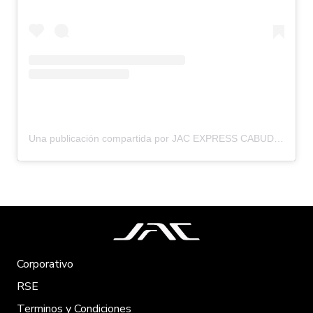
Una publicación compartida por JAC EXPRESS CABUDARE | concesionario oficial (@jacexpresscabudare)
Corporativo
RSE
Terminos y Condiciones