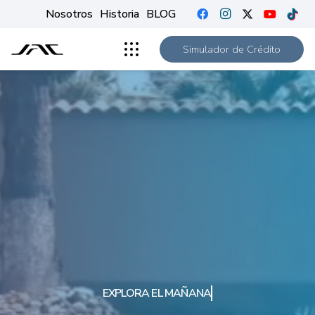
Nosotros
Historia
BLOG
Simulador de Crédito
EXPLORA EL MAÑANA