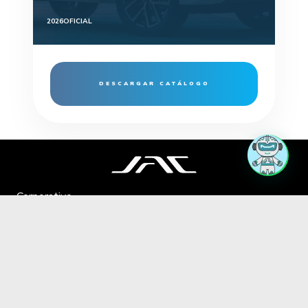
2026
OFICIAL
DESCARGAR CATÁLOGO
Corporativo
RSE
Terminos y Condiciones
Aviso de Privacidad
0800-5228952