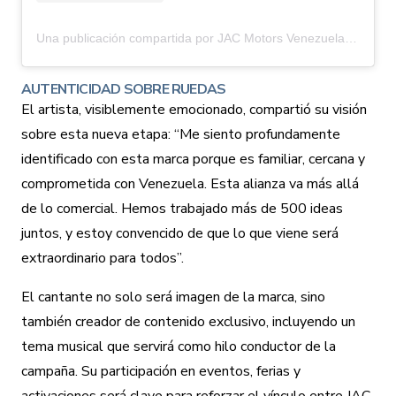
Una publicación compartida por JAC Motors Venezuela (@jacmotorsvzla)
AUTENTICIDAD SOBRE RUEDAS
El artista, visiblemente emocionado, compartió su visión
sobre esta nueva etapa: “Me siento profundamente
identificado con esta marca porque es familiar, cercana y
comprometida con Venezuela. Esta alianza va más allá
de lo comercial. Hemos trabajado más de 500 ideas
juntos, y estoy convencido de que lo que viene será
extraordinario para todos”.
El cantante no solo será imagen de la marca, sino
también creador de contenido exclusivo, incluyendo un
tema musical que servirá como hilo conductor de la
campaña. Su participación en eventos, ferias y