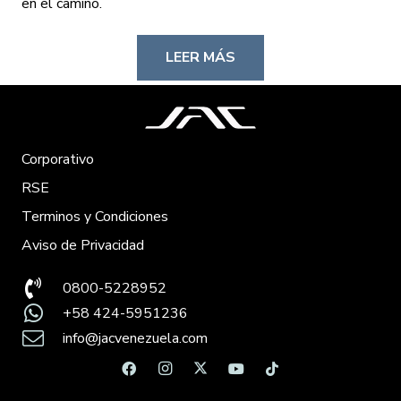
en el camino.
LEER MÁS
Corporativo
RSE
Terminos y Condiciones
Aviso de Privacidad
0800-5228952
+58 424-5951236
info@jacvenezuela.com