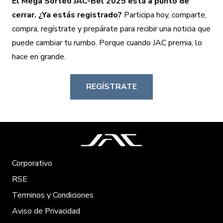
El Mega Sorteo
JAC
-Bel 2025 está a punto de
cerrar. ¿Ya estás registrado?
Participa hoy, comparte,
compra, regístrate y prepárate para recibir una noticia que
puede cambiar tu rumbo. Porque cuando
JAC
premia, lo
hace en grande.
REGÍSTRATE
Corporativo
RSE
Terminos y Condiciones
Aviso de Privacidad