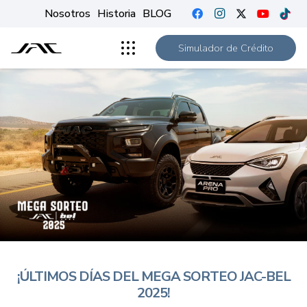
Nosotros
Historia
BLOG
Simulador de Crédito
¡ÚLTIMOS DÍAS DEL MEGA SORTEO JAC-BEL
2025!