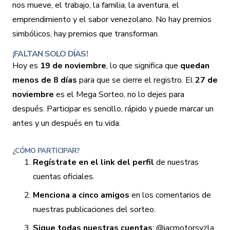
nos mueve, el trabajo, la familia, la aventura, el
emprendimiento y el sabor venezolano. No hay premios
simbólicos, hay premios que transforman.
¡FALTAN SOLO DÍAS!
Hoy es
19 de noviembre
, lo que significa que
quedan
menos de 8 días
para que se cierre el registro. El
27 de
noviembre
es el Mega Sorteo, no lo dejes para
después. Participar es sencillo, rápido y puede marcar un
antes y un después en tu vida.
¿CÓMO PARTICIPAR?
Regístrate en el link del perfil
de nuestras
cuentas oficiales.
Menciona a cinco amigos
en los comentarios de
nuestras publicaciones del sorteo.
Sigue todas nuestras cuentas
: @jacmotorsvzla,