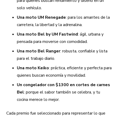
para quienes buscan rendimiento y diseño en un
solo vehículo.
Una moto UM Renegade
: para los amantes de la
carretera, la libertad y la adrenalina.
Una moto Bel by UM Fastwind
: ágil, urbana y
pensada para moverse con comodidad.
Una moto Bel Ranger
: robusta, confiable y lista
para el trabajo diario.
Una moto Keiko
: práctica, eficiente y perfecta para
quienes buscan economía y movilidad.
Un congelador con $1300 en cortes de carnes
Bel
: porque el sabor también se celebra, y tu
cocina merece lo mejor.
Cada premio fue seleccionado para representar lo que