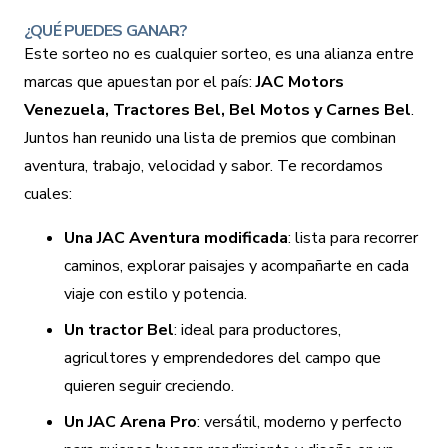
¿QUÉ PUEDES GANAR?
Este sorteo no es cualquier sorteo, es una alianza entre
marcas que apuestan por el país:
JAC Motors
Venezuela, Tractores Bel, Bel Motos y Carnes Bel
.
Juntos han reunido una lista de premios que combinan
aventura, trabajo, velocidad y sabor. Te recordamos
cuales:
Una JAC Aventura modificada
: lista para recorrer
caminos, explorar paisajes y acompañarte en cada
viaje con estilo y potencia.
Un tractor Bel
: ideal para productores,
agricultores y emprendedores del campo que
quieren seguir creciendo.
Un JAC Arena Pro
: versátil, moderno y perfecto