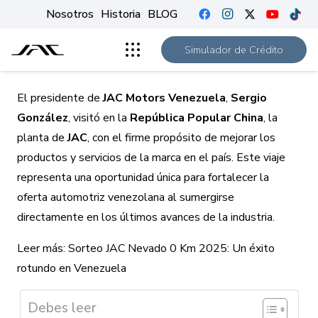
Nosotros
Historia
BLOG
Simulador de Crédito
El presidente de
JAC Motors Venezuela
,
Sergio
González
, visitó en la
República Popular China
,
la
planta de
JAC
, con el firme propósito de mejorar los
productos y servicios de la marca en el país. Este viaje
representa una oportunidad única para fortalecer la
oferta automotriz venezolana al sumergirse
directamente en los últimos avances de la industria.
Leer más:
Sorteo JAC Nevado 0 Km 2025: Un éxito
rotundo en Venezuela
Debes leer