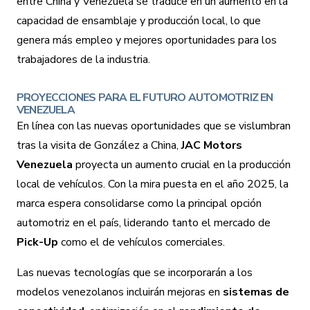
entre China y Venezuela se traduce en un aumento en la
capacidad de ensamblaje y producción local, lo que
genera más empleo y mejores oportunidades para los
trabajadores de la industria.
PROYECCIONES PARA EL FUTURO AUTOMOTRIZ EN
VENEZUELA
En línea con las nuevas oportunidades que se vislumbran
tras la visita de González a China,
JAC Motors
Venezuela
proyecta un aumento crucial en la producción
local de vehículos. Con la mira puesta en el año 2025, la
marca espera consolidarse como la principal opción
automotriz en el país, liderando tanto el mercado de
Pick-Up
como el de vehículos comerciales.
Las nuevas tecnologías que se incorporarán a los
modelos venezolanos incluirán mejoras en
sistemas de